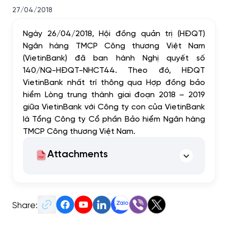
27/04/2018
Ngày 26/04/2018, Hội đồng quản trị (HĐQT)
Ngân hàng TMCP Công thương Việt Nam
(VietinBank) đã ban hành Nghị quyết số
140/NQ-HĐQT-NHCT44. Theo đó, HĐQT
VietinBank nhất trí thông qua Hợp đồng bảo
hiểm Lòng trung thành giai đoạn 2018 – 2019
giữa VietinBank với Công ty con của VietinBank
là Tổng Công ty Cổ phần Bảo hiểm Ngân hàng
TMCP Công thương Việt Nam.
Attachments
Share: