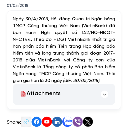
01/05/2018
Ngày 30/4/2018, Hội đồng Quản trị Ngân hàng
TMCP Công thương Việt Nam (VietinBank) đã
ban hành Nghị quyết số 142/NQ-HĐQT-
NHCT44. Theo đó, HĐQT VietinBank nhất trí gia
hạn phần bảo hiểm Tiền trong Hợp đồng bảo
hiểm tiền và lòng trung thành giai đoạn 2017-
2018 giữa VietinBank với Công ty con của
VietinBank là Tổng công ty cổ phần Bảo hiểm
Ngân hàng TMCP Công thương Việt Nam. Thời
gian gia hạn là 30 ngày
(đến 30/05/2018).
Attachments
Share: