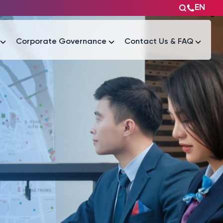
EN
Corporate Governance
Contact Us & FAQ
Tài liệu
Tài liệu