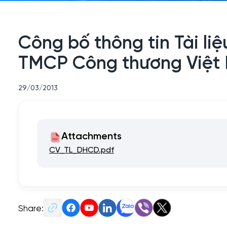
Công bố thông tin Tài l
TMCP Công thương Việt
29/03/2013
Attachments
CV_TL_DHCD.pdf
Share: