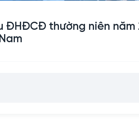
iệu ĐHĐCĐ thường niên năm
 Nam