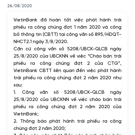
26/08/2020
VietinBank đã hoàn tất việc phát hành trái
phiếu ra công chúng đợt 1 năm 2020 và công
bố thông tin (CBTT) tại công văn số 895/HĐQT-
NHCT2.1 ngày 3/8/2020.
Căn cứ công văn số 5208/UBCK-QLCB ngày
25/8/2020 của UBCKNN về việc “Chào bán trái
phiếu ra công chúng đợt 2 của CTG”,
VietinBank CBTT liên quan đến việc phát hành
trái phiếu ra công chúng đợt 2 năm 2020 như
sau:
1.
Công văn số 5208/UBCK-QLCB ngày
25/8/2020 của UBCKNN về việc chào bán trái
phiếu ra công chúng đợt 2 năm 2020 của
VietinBank;
2.
Thông báo phát hành trái phiếu ra công
chúng đợt 2 năm 2020;