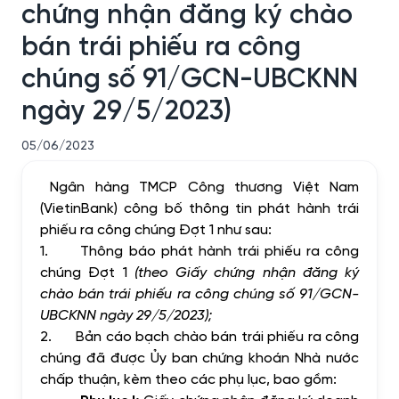
chứng nhận đăng ký chào
bán trái phiếu ra công
chúng số 91/GCN-UBCKNN
ngày 29/5/2023)
05/06/2023
Ngân hàng TMCP Công thương Việt Nam
(VietinBank) công bố thông tin phát hành trái
phiếu ra công chúng Đợt 1 như sau:
1.
Thông báo phát hành trái phiếu ra công
chúng Đợt 1
(theo Giấy chứng nhận đăng ký
chào bán trái phiếu ra công chúng số 91/GCN-
UBCKNN ngày 29/5/2023);
2.
Bản cáo bạch chào bán trái phiếu ra công
chúng đã được Ủy ban chứng khoán Nhà nước
chấp thuận, kèm theo các phụ lục, bao gồm: