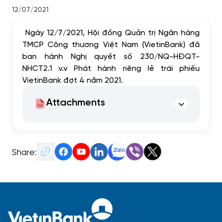
12/07/2021
Ngày 12/7/2021, Hội đồng Quản trị Ngân hàng
TMCP Công thương Việt Nam (VietinBank) đã
ban hành Nghị quyết số 230/NQ-HĐQT-
NHCT2.1 v.v Phát hành riêng lẻ trái phiếu
VietinBank đợt 4 năm 2021.
Attachments
Share: