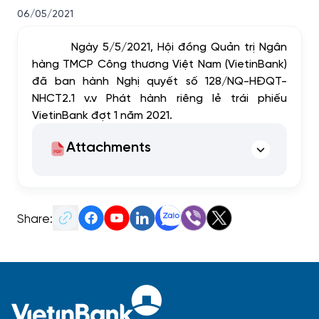
06/05/2021
Ngày 5/5/2021, Hội đồng Quản trị Ngân
hàng TMCP Công thương Việt Nam (VietinBank)
đã ban hành Nghị quyết số 128/NQ-HĐQT-
NHCT2.1 v.v Phát hành riêng lẻ trái phiếu
VietinBank đợt 1 năm 2021.
Attachments
Share: