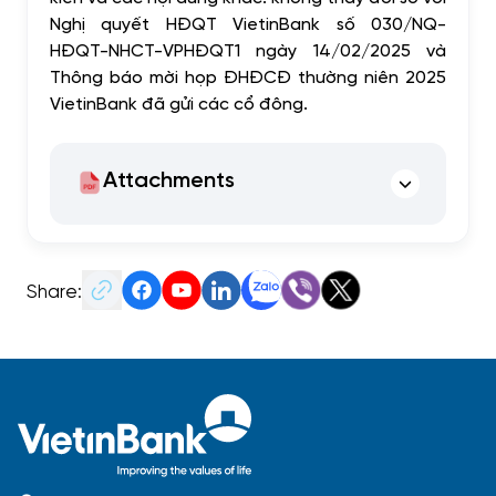
Nghị quyết HĐQT VietinBank số 030/NQ-
HĐQT-NHCT-VPHĐQT1 ngày 14/02/2025 và
Thông báo mời họp ĐHĐCĐ thường niên 2025
VietinBank đã gửi các cổ đông.
Attachments
Share: