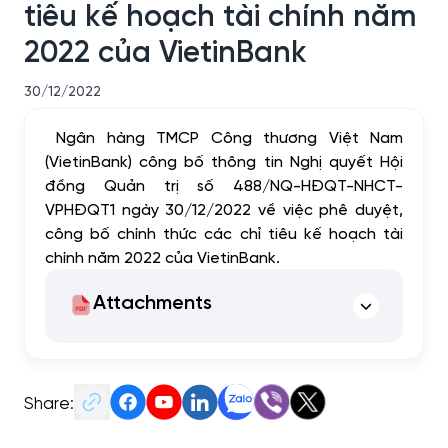
tiêu kế hoạch tài chính năm
2022 của VietinBank
30/12/2022
Ngân hàng TMCP Công thương Việt Nam
(VietinBank) công bố thông tin Nghị quyết Hội
đồng Quản trị số 488/NQ-HĐQT-NHCT-
VPHĐQT1 ngày 30/12/2022 về việc phê duyệt,
công bố chính thức các chỉ tiêu kế hoạch tài
chính năm 2022 của VietinBank.
Attachments
Share: