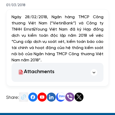
01/03/2018
Ngày 28/02/2018, Ngân hàng TMCP Công
thương Việt Nam (“VietinBank”) và Công ty
TNHH Ernst&Young Việt Nam đã ký Hợp đồng
dịch vụ kiểm toán độc lập năm 2018 về việc
“Cung cấp dịch vụ soát xét, kiểm toán báo cáo
tài chính và hoạt động của hệ thống kiểm soát
nội bộ của Ngân hàng TMCP Công thương Việt
Nam năm 2018”.
Attachments
Share: