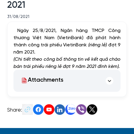
2021
31/08/2021
Ngày 25/8/2021, Ngân hàng TMCP Công
thương Việt Nam (VietinBank) đã phát hành
thành công trái phiếu VietinBank
(riêng lẻ)
đợt 9
năm 2021.
(Chi tiết theo công bố thông tin về kết quả chào
bán trái phiếu riêng lẻ đợt 9 năm 2021 đính kèm).
Attachments
Share: