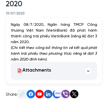
2020
13/07/2020
Ngày 08/7/2020, Ngân hàng TMCP Công
thương Việt Nam (VietinBank) đã phát hành
thành công trái phiếu VietinBank (riêng lẻ) đợt 3
năm 2020.
(Chi tiết theo công bố thông tin về kết quả phát
hành trái phiếu theo phương thức riêng lẻ đợt 3
năm 2020 đính kèm).
Attachments
Share: