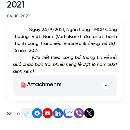
2021
04/10/2021
Ngày 24/9/2021, Ngân hàng TMCP Công
thương Việt Nam (VietinBank) đã phát hành
thành công trái phiếu VietinBank
(riêng lẻ)
đợt
16 năm 2021.
(Chi tiết theo công bố thông tin về kết
quả chào bán trái phiếu riêng lẻ đợt 16 năm 2021
đính kèm).
Attachments
Share: