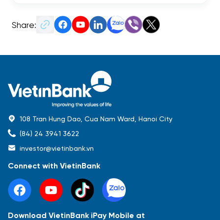
Share:
108 Tran Hung Dao, Cua Nam Ward, Hanoi City
(84) 24 3941 3622
investor@vietinbank.vn
Connect with VietinBank
Download VietinBank iPay Mobile at