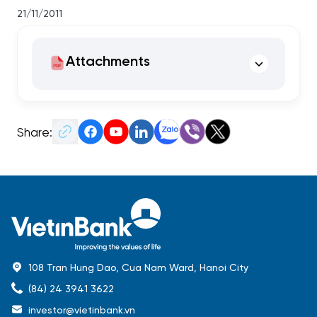
21/11/2011
Attachments
Share:
108 Tran Hung Dao, Cua Nam Ward, Hanoi City
(84) 24 3941 3622
investor@vietinbank.vn