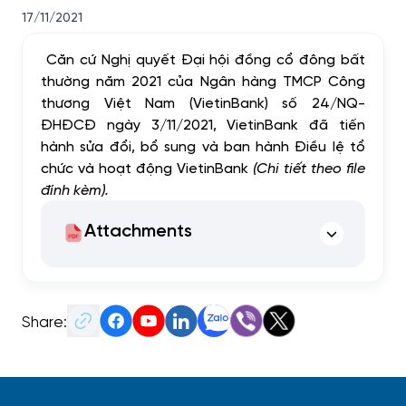
17/11/2021
Căn cứ Nghị quyết Đại hội đồng cổ đông bất
thường năm 2021 của Ngân hàng TMCP Công
thương Việt Nam (VietinBank) số 24/NQ-
ĐHĐCĐ ngày 3/11/2021, VietinBank đã tiến
hành sửa đổi, bổ sung và ban hành Điều lệ tổ
chức và hoạt động VietinBank
(Chi tiết theo file
đính kèm).
Attachments
Share: