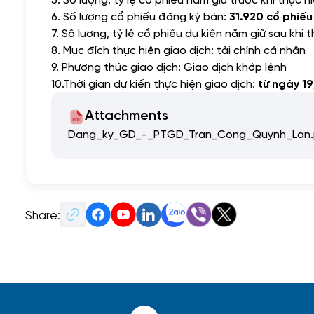
6. Số lượng cổ phiếu đăng ký bán:
31.920 cổ phiếu
7.
Số lượng, tỷ lệ cổ phiếu dự kiến nắm giữ sau khi 
8. Mục đích thực hiện giao dịch: tài chính cá nhân
9.
Phương thức giao dịch: Giao dịch khớp lệnh
10.
Thời gian dự kiến thực hiện giao dịch:
từ ngày 1
Attachments
Dang_ky_GD_-_PTGD_Tran_Cong_Quynh_Lan.
Share: