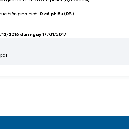
thực hiện giao dịch:
0 cổ phiếu (0%)
9/12/2016 đến ngày 1
7
/01/2017
pdf