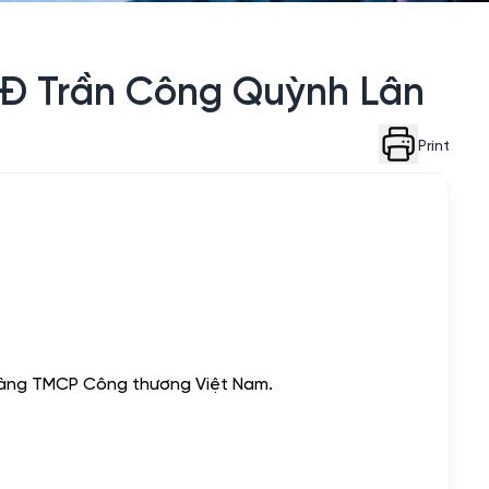
TGĐ Trần Công Quỳnh Lân
Print
 hàng TMCP Công thương Việt Nam.