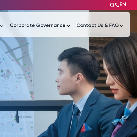
EN
Corporate Governance
Contact Us & FAQ
Tài liệu
Tài liệu