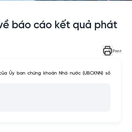
về báo cáo kết quả phát
Print
của Ủy ban chứng khoán Nhà nước (UBCKNN) số