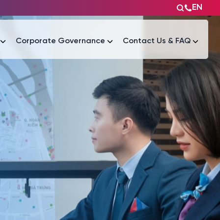
EN
Corporate Governance
Contact Us & FAQ
Tài liệu
Tài liệu