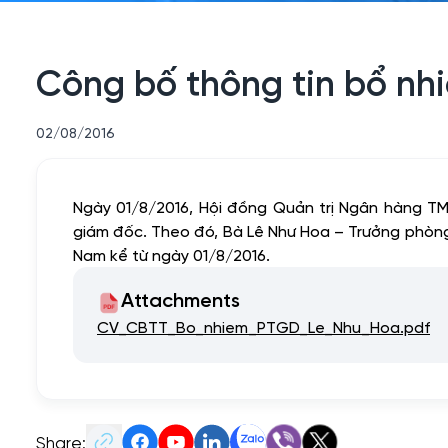
Công bố thông tin bổ nh
02/08/2016
Ngày 01/8/2016, Hội đồng Quản trị Ngân hàng 
giám đốc. Theo đó, Bà Lê Như Hoa – Trưởng phòn
Nam kể từ ngày 01/8/2016.
Attachments
CV_CBTT_Bo_nhiem_PTGD_Le_Nhu_Hoa.pdf
Share: