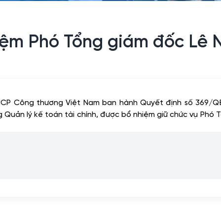
iệm Phó Tổng giám đốc Lê 
TMCP Công thương Việt Nam ban hành Quyết định số 369/
g Quản lý kế toán tài chính, được bổ nhiệm giữ chức vụ Ph