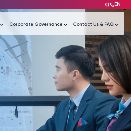
EN
Corporate Governance
Contact Us & FAQ
Tài liệu
Tài liệu