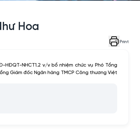
Như Hoa
Print
QĐ-HĐQT-NHCT1.2 v/v bổ nhiệm chức vụ Phó Tổng
ó Tổng Giám đốc Ngân hàng TMCP Công thương Việt