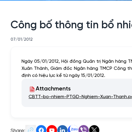
Công bố thông tin bổ nh
07/01/2012
Ngày 05/01/2012, Hội đồng Quản trị Ngân hàng 
Xuân Thành, Giám đốc Ngân hàng TMCP Công thư
định có hiệu lực kể từ ngày 15/01/2012.
Attachments
CBTT-bo-nhiem-PTGD-Nghiem-Xuan-Thanh.p
Share: