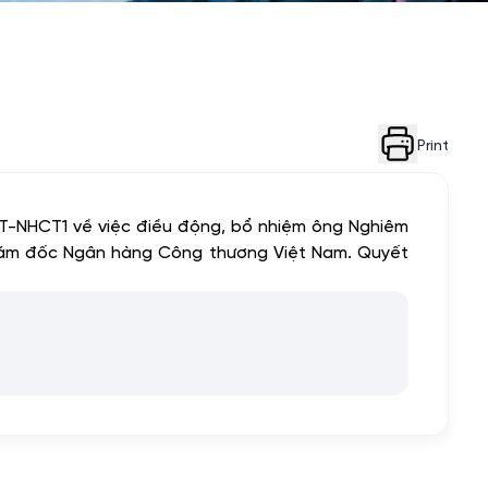
Print
T-NHCT1 về việc điều động, bổ nhiệm ông Nghiêm
iám đốc Ngân hàng Công thương Việt Nam. Quyết