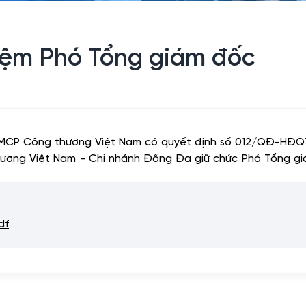
iệm Phó Tổng giám đốc
TMCP Công thương Việt Nam có quyết định số 012/QĐ-HĐQ
ơng Việt Nam - Chi nhánh Đống Đa giữ chức Phó Tổng g
df