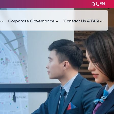
EN
Corporate Governance
Contact Us & FAQ
Tài liệu
Tài liệu