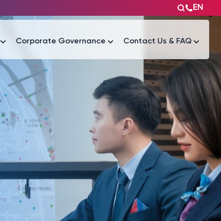
EN
Corporate Governance
Contact Us & FAQ
Tài liệu
Tài liệu