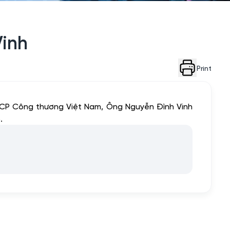
Vinh
Print
CP Công thương Việt Nam, Ông Nguyễn Đình Vinh
.