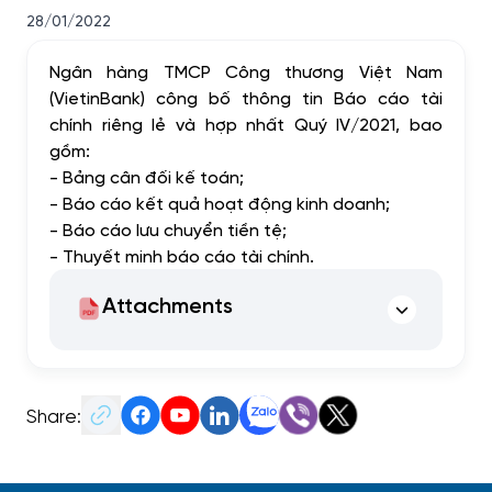
28/01/2022
Ngân hàng TMCP Công thương Việt Nam
(VietinBank) công bố thông tin Báo cáo tài
chính riêng lẻ và hợp nhất Quý IV/2021, bao
gồm:
- Bảng cân đối kế toán;
- Báo cáo kết quả hoạt động kinh doanh;
- Báo cáo lưu chuyển tiền tệ;
- Thuyết minh báo cáo tài chính.
Attachments
Share: