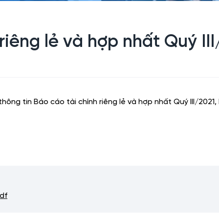
iêng lẻ và hợp nhất Quý III
g tin Báo cáo tài chính riêng lẻ và hợp nhất Quý III/2021
df