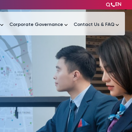
EN
Corporate Governance
Contact Us & FAQ
Tài liệu
Tài liệu