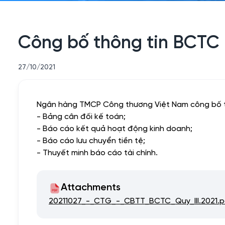
Công bố thông tin BCTC r
27/10/2021
Ngân hàng TMCP Công thương Việt Nam công bố thôn
- Bảng cân đối kế toán;
- Báo cáo kết quả hoạt động kinh doanh;
- Báo cáo lưu chuyển tiền tệ;
- Thuyết minh báo cáo tài chính.
Attachments
20211027_-_CTG_-_CBTT_BCTC_Quy_III.2021.p