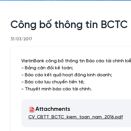
Công bố thông tin BCTC 
31/03/2017
VietinBank công bố thông tin Báo cáo tài chính ki
- Bảng cân đối kế toán;
- Báo cáo kết quả hoạt động kinh doanh;
- Báo cáo lưu chuyển tiền tệ;
- Thuyết minh báo cáo tài chính.
Attachments
CV_CBTT_BCTC_kiem_toan_nam_2016.pdf