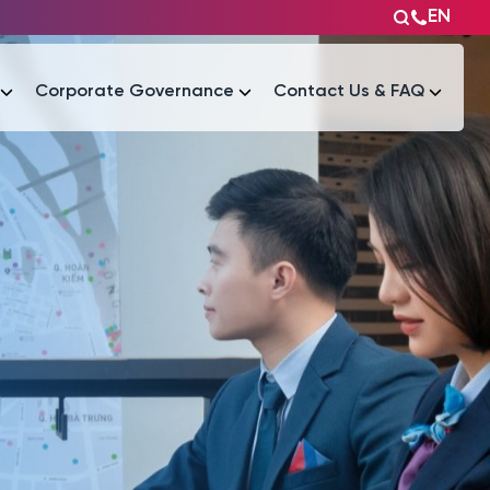
EN
Corporate Governance
Contact Us & FAQ
Tài liệu
Tài liệu