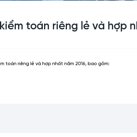
kiểm toán riêng lẻ và hợp 
ểm toán riêng lẻ và hợp nhất năm 2016, bao gồm: