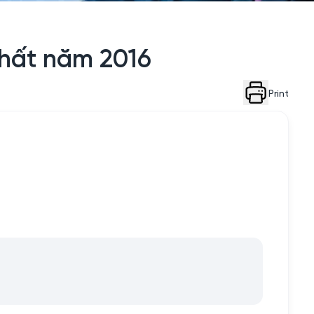
nhất năm 2016
Print