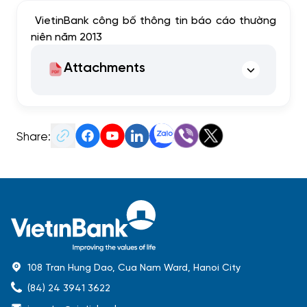
VietinBank công bố thông tin báo cáo thường
niên năm 2013
Attachments
Share:
108 Tran Hung Dao, Cua Nam Ward, Hanoi City
(84) 24 3941 3622