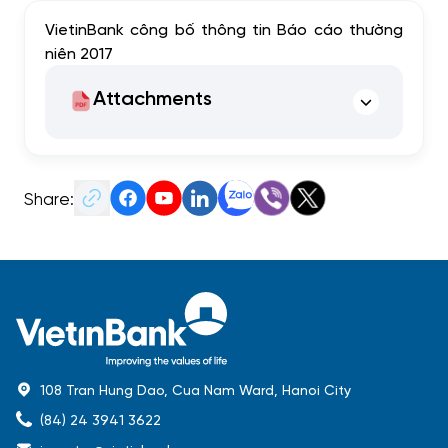
VietinBank công bố thông tin Báo cáo thường
niên 2017
Attachments
Share:
108 Tran Hung Dao, Cua Nam Ward, Hanoi City
(84) 24 3941 3622