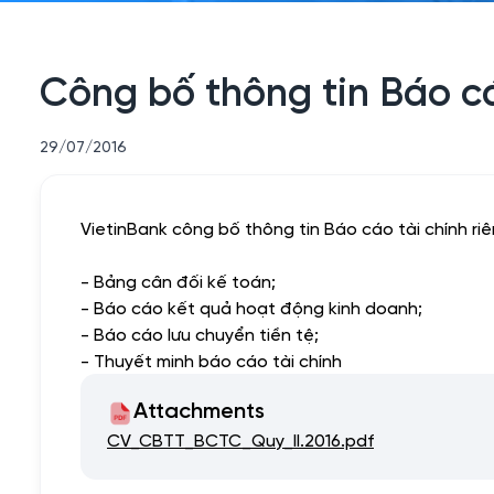
Công bố thông tin Báo cá
29/07/2016
VietinBank công bố thông tin Báo cáo tài chính riê
- Bảng cân đối kế toán;
- Báo cáo kết quả hoạt động kinh doanh;
- Báo cáo lưu chuyển tiền tệ;
- Thuyết minh báo cáo tài chính
Attachments
CV_CBTT_BCTC_Quy_II.2016.pdf