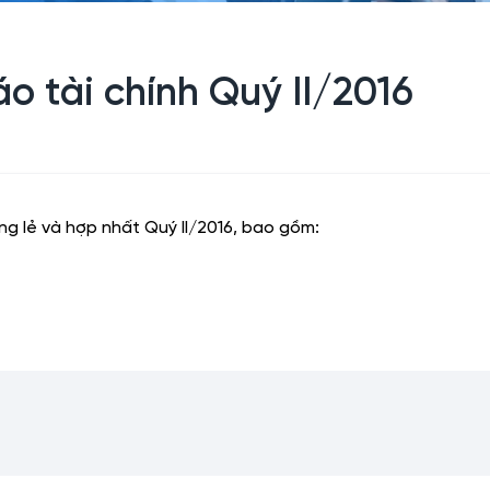
o tài chính Quý II/2016
ng lẻ và hợp nhất Quý II/2016, bao gồm: