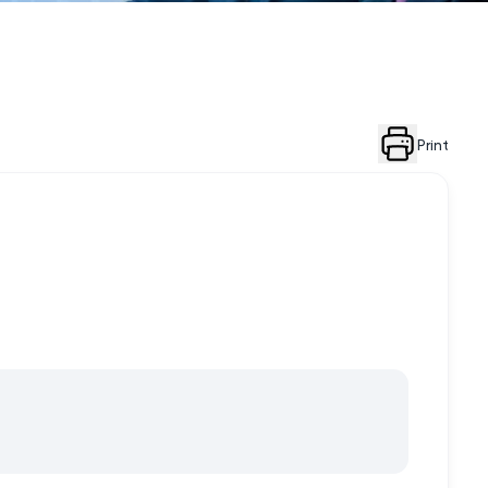
Print