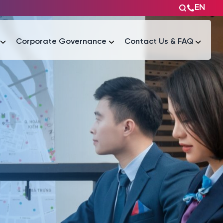
EN
Corporate Governance
Contact Us & FAQ
Tài liệu
Tài liệu