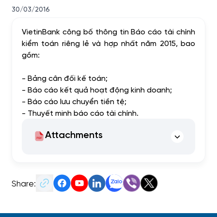
30/03/2016
VietinBank công bố thông tin Báo cáo tài chính
kiểm toán riêng lẻ và hợp nhất năm 2015, bao
gồm:
- Bảng cân đối kế toán;
- Báo cáo kết quả hoạt động kinh doanh;
- Báo cáo lưu chuyển tiền tệ;
- Thuyết minh báo cáo tài chính.
Attachments
Share: