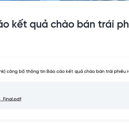
o kết quả chào bán trái ph
k) công bố thông tin Báo cáo kết quả chào bán trái phiếu
Final.pdf