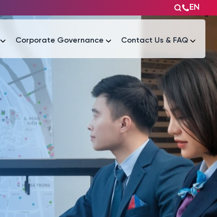
EN
Corporate Governance
Contact Us & FAQ
Tài liệu
Tài liệu