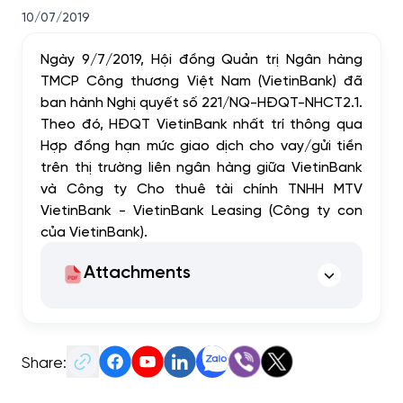
10/07/2019
Ngày 9/7/2019, Hội đồng Quản trị Ngân hàng
TMCP Công thương Việt Nam (VietinBank) đã
ban hành Nghị quyết số 221/NQ-HĐQT-NHCT2.1.
Theo đó, HĐQT VietinBank nhất trí thông qua
Hợp đồng hạn mức giao dịch cho vay/gửi tiền
trên thị trường liên ngân hàng giữa VietinBank
và Công ty Cho thuê tài chính TNHH MTV
VietinBank - VietinBank Leasing (Công ty con
của VietinBank).
Attachments
Share: