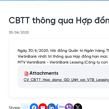
CBTT thông qua Hợp đồng
30/06/2020
Ngày 30/6/2020, Hội đồng Quản trị Ngân hàng 
VietinBank nhất trí thông qua Hợp đồng hạn mức g
MTV VietinBank - VietinBank Leasing (Công ty con 
Attachments
CV_CBTT_Hop_dong_GD_LNH_voi_VTB_Leasing
Share: