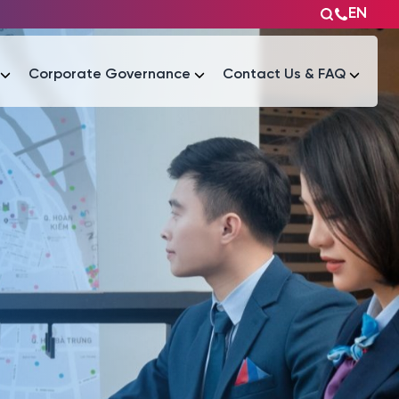
EN
Corporate Governance
Contact Us & FAQ
Tài liệu
Tài liệu