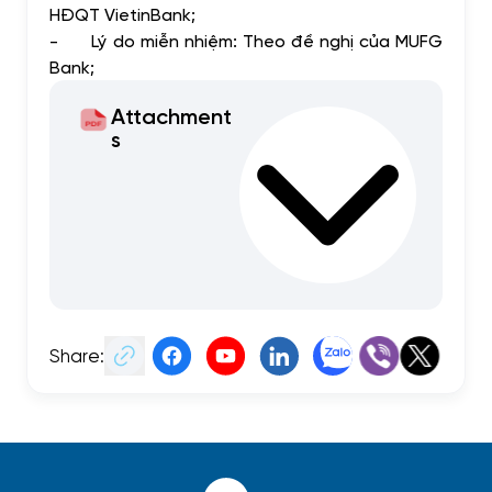
HĐQT VietinBank;
-
Lý do miễn nhiệm: Theo đề nghị của MUFG
Bank;
Attachment
s
Share: