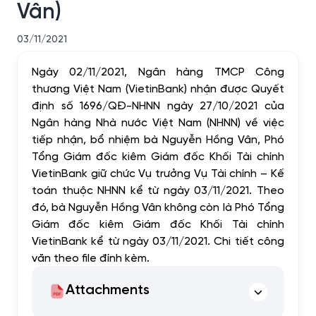
Vân)
03/11/2021
Ngày 02/11/2021, Ngân hàng TMCP Công
thương Việt Nam (VietinBank) nhận được Quyết
định số 1696/QĐ-NHNN ngày 27/10/2021 của
Ngân hàng Nhà nước Việt Nam (NHNN) về việc
tiếp nhận, bổ nhiệm bà Nguyễn Hồng Vân, Phó
Tổng Giám đốc kiêm Giám đốc Khối Tài chính
VietinBank giữ chức Vụ trưởng Vụ Tài chính – Kế
toán thuộc NHNN kể từ ngày 03/11/2021. Theo
đó, bà Nguyễn Hồng Vân không còn là Phó Tổng
Giám đốc kiêm Giám đốc Khối Tài chính
VietinBank kể từ ngày 03/11/2021. Chi tiết công
văn theo file đính kèm.
Attachments