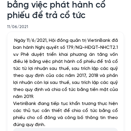
bằng việc phát hành cổ
phiếu để trả cổ tức
11/06/2021
Ngày 11/6/2021, Hội đồng quản trị VietinBank đã
ban hành Nghị quyết số 179/NQ-HĐQT-NHCT2.1
v.v
Phê duyệt triển khai phương án tăng vốn
điều lệ bằng việc phát hành cổ phiếu để trả cổ
tức từ lợi nhuận sau thuế, sau trích lập các quỹ
theo quy định của các năm 2017, 2018 và phần
lợi nhuận còn lại sau thuế, sau trích lập các quỹ
theo quy định và chia cổ tức bằng tiền mặt của
năm 2019.
VietinBank đang tiếp tục khẩn trương thực hiện
các thủ tục cần thiết để chia cổ tức bằng cổ
phiếu cho cổ đông và công bố thông tin theo
đúng quy định.