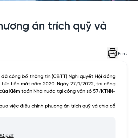
ương án trích quỹ và
Print
 đã công bố thông tin (CBTT) Nghị quyết Hội đồng
ổ tức tiền mặt năm 2020. Ngày 27/1/2022, tại công
 của Kiểm toán Nhà nước tại
công văn số 57/KTNN-
 việc điều chỉnh phương án trích quỹ và chia cổ
0.pdf