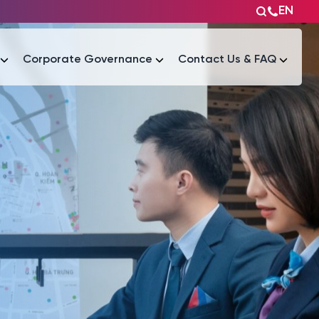
EN
Corporate Governance
Contact Us & FAQ
Tài liệu
Tài liệu