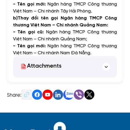
- Tên gọi mới:
Ngân hàng TMCP Công thương
Việt Nam – Chi nhánh Tây Hải Phòng
.
b)
Thay đổi tên gọi Ngân hàng TMCP Công
thương Việt Nam – Chi nhánh Quảng Nam:
- Tên gọi cũ:
Ngân hàng TMCP Công thương
Việt Nam – Chi nhánh Quảng Nam
;
- Tên gọi mới:
Ngân hàng TMCP Công thương
Việt Nam – Chi nhánh Nam Đà Nẵng
.
Attachments
Share: