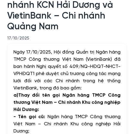
nhánh KCN Hải Dương và
VietinBank – Chi nhánh
Quảng Nam
17/10/2025
Ngày 17/10/2025, Hội đồng Quản trị Ngân hàng
TMCP Công thương Việt Nam (VietinBank) đã
ban hành Nghị quyết số 409/NQ-HĐQT-NHCT-
VPHĐQT1 phê duyệt chủ trương công tác mạng
lưới đối với các Chi nhánh trong hệ thống
VietinBank, trong đó bao gồm:
a)
Thay đổi tên gọi Ngân hàng TMCP Công
thương Việt Nam – Chi nhánh Khu công nghiệp
Hải Dương:
- Tên gọi cũ:
Ngân hàng TMCP Công thương
Việt Nam – Chi nhánh Khu công nghiệp Hải
Dương
;