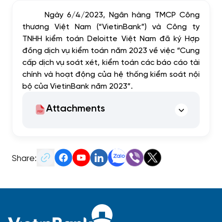
Ngày 6/4/2023, Ngân hàng TMCP Công
thương Việt Nam (“VietinBank”) và Công ty
TNHH kiểm toán Deloitte Việt Nam đã ký Hợp
đồng dịch vụ kiểm toán năm 2023 về việc “Cung
cấp dịch vụ soát xét, kiểm toán các báo cáo tài
chính và hoạt động của hệ thống kiểm soát nội
bộ của VietinBank năm 2023”.
Attachments
Share: