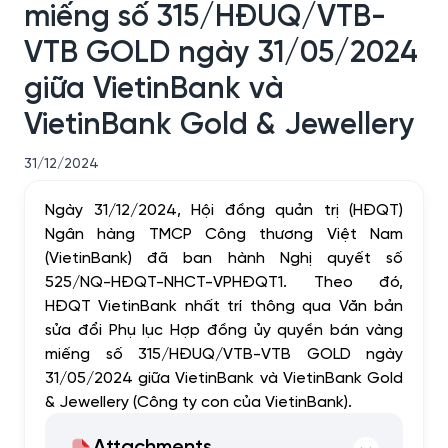
miếng số 315/HĐUQ/VTB-
VTB GOLD ngày 31/05/2024
giữa VietinBank và
VietinBank Gold & Jewellery
31/12/2024
Ngày 31/12/2024, Hội đồng quản trị (HĐQT)
Ngân hàng TMCP Công thương Việt Nam
(VietinBank) đã ban hành Nghị quyết số
525/NQ-HĐQT-NHCT-VPHĐQT1. Theo đó,
HĐQT VietinBank nhất trí thông qua Văn bản
sửa đổi Phụ lục Hợp đồng ủy quyền bán vàng
miếng số 315/HĐUQ/VTB-VTB GOLD ngày
31/05/2024 giữa VietinBank và VietinBank Gold
& Jewellery (Công ty con của VietinBank).
Attachments