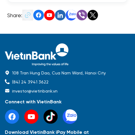
Share:
108 Tran Hung Dao, Cua Nam Ward, Hanoi City
(84) 24 3941 3622
investor@vietinbank.vn
Connect with VietinBank
Download VietinBank iPay Mobile at