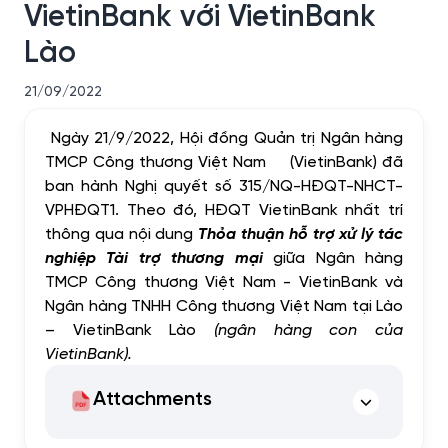
VietinBank với VietinBank
Lào
21/09/2022
Ngày 21/9/2022, Hội đồng Quản trị Ngân hàng
TMCP Công thương Việt Nam (VietinBank) đã
ban hành Nghị quyết số 315/NQ-HĐQT-NHCT-
VPHĐQT1. Theo đó, HĐQT VietinBank nhất trí
thông qua nội dung
Thỏa thuận hỗ trợ xử lý tác
nghiệp Tài trợ thương mại
giữa Ngân hàng
TMCP Công thương Việt Nam - VietinBank và
Ngân hàng TNHH Công thương Việt Nam tại Lào
– VietinBank Lào
(ngân hàng con của
VietinBank).
Attachments