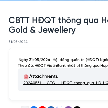
CBTT HĐQT thông qua Hợ
Gold & Jewellery
31/05/2024
Ngày 31/05/2024, Hội đồng quản trị (HĐQT) Ng
Theo đó, HĐQT VietinBank nhất trí thông qua Hợp
Attachments
20240531_-_CTG_-_HDQT_thong_qua_HD_UQ_b