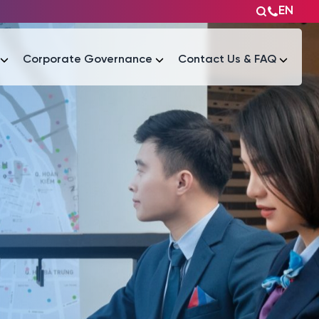
EN
Corporate Governance
Contact Us & FAQ
Tài liệu
Tài liệu