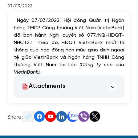
07/03/2022
Ngày 07/03/2022, Hội đồng Quản trị Ngân
hàng TMCP Công thương Việt Nam (VietinBank)
đã ban hành Nghị quyết số 077/NQ-HĐQT-
NHCT2.1. Theo đó, HĐQT VietinBank nhất trí
thông qua hợp đồng hạn mức giao dịch ngoại
tệ giữa VietinBank và Ngân hàng TNHH Công
thương Việt Nam tại Lào
(Công ty con của
VietinBank).
Attachments
Share: