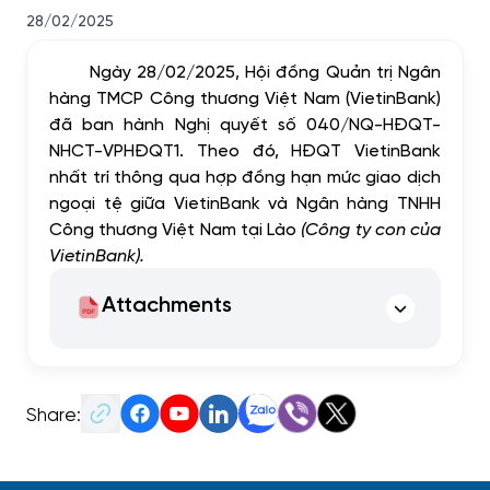
28/02/2025
Ngày 28/02/2025, Hội đồng Quản trị Ngân
hàng TMCP Công thương Việt Nam (VietinBank)
đã ban hành Nghị quyết số 040/NQ-HĐQT-
NHCT-VPHĐQT1. Theo đó, HĐQT VietinBank
nhất trí thông qua hợp đồng hạn mức giao dịch
ngoại tệ giữa VietinBank và Ngân hàng TNHH
Công thương Việt Nam tại Lào
(Công ty con của
VietinBank).
Attachments
Share: