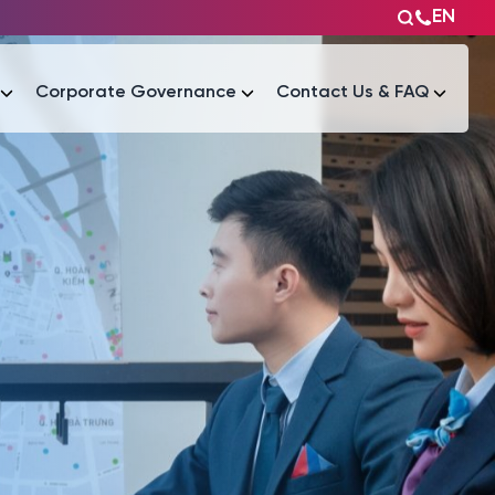
EN
Corporate Governance
Contact Us & FAQ
Tài liệu
Tài liệu