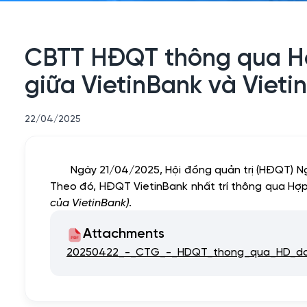
CBTT HĐQT thông qua Hợ
giữa VietinBank và Vieti
22/04/2025
Ngày 21/04/2025, Hội đồng quản trị (HĐQT)
Theo đó, HĐQT VietinBank nhất trí thông qua Hợp
của VietinBank)
.
Attachments
20250422_-_CTG_-_HDQT_thong_qua_HD_dai_