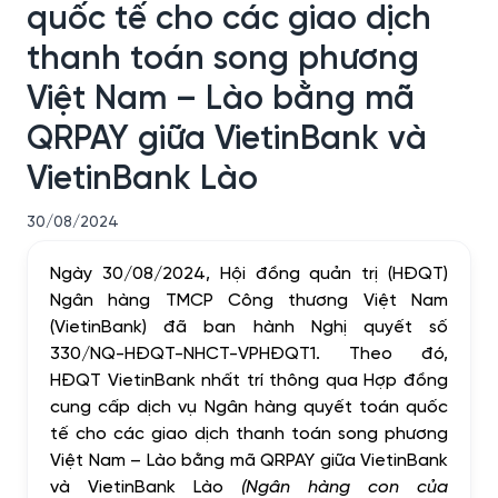
quốc tế cho các giao dịch
thanh toán song phương
Việt Nam – Lào bằng mã
QRPAY giữa VietinBank và
VietinBank Lào
30/08/2024
Ngày 30/08/2024, Hội đồng quản trị (HĐQT)
Ngân hàng TMCP Công thương Việt Nam
(VietinBank) đã ban hành Nghị quyết số
330/NQ-HĐQT-NHCT-VPHĐQT1. Theo đó,
HĐQT VietinBank nhất trí thông qua Hợp đồng
cung cấp dịch vụ Ngân hàng quyết toán quốc
tế cho các giao dịch thanh toán song phương
Việt Nam – Lào bằng mã QRPAY giữa VietinBank
và VietinBank Lào
(Ngân hàng con của