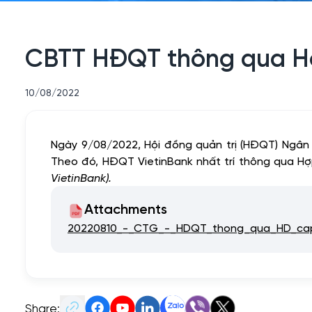
CBTT HĐQT thông qua Hợp
10/08/2022
Ngày 9/08/2022, Hội đồng quản trị (HĐQT) Ngâ
Theo đó, HĐQT VietinBank nhất trí thông qua Hợ
VietinBank).
Attachments
20220810_-_CTG_-_HDQT_thong_qua_HD_cap
Share: