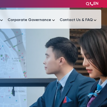
EN
Corporate Governance
Contact Us & FAQ
Tài liệu
Tài liệu