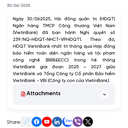
30/06/2025
Ngày 30/062025, Hội đồng quản trị (HĐQT)
Ngân hàng TMCP Công thương Việt Nam
(VietinBank) đã ban hành Nghị quyết số
239/NQ-HĐQT-NHCT-VPHĐQT1. Theo đó,
HĐQT VietinBank nhất trí thông qua Hợp đồng
bảo hiểm toàn diện ngân hàng và tội phạm
công nghệ (BBB&ECC) trong hệ thống
VietinBank giai đoạn 2025 – 2027 giữa
VietinBank và Tổng Công ty Cổ phần Bảo hiểm
VietinBank - VBI
(Công ty con của VietinBank).
Attachments
Share: