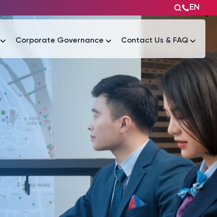
EN
Corporate Governance
Contact Us & FAQ
Tài liệu
Tài liệu