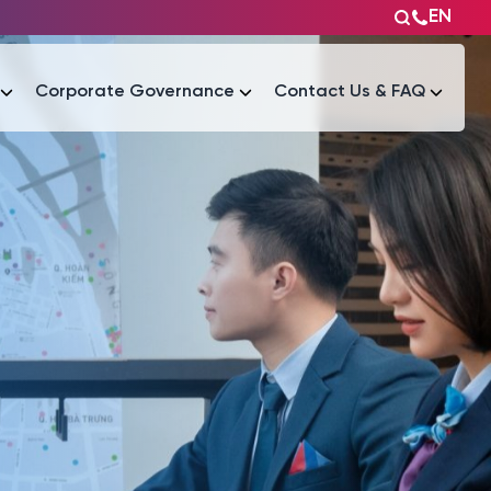
EN
Corporate Governance
Contact Us & FAQ
Tài liệu
Tài liệu