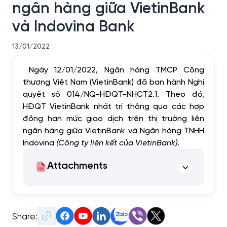
ngân hàng giữa VietinBank
và Indovina Bank
13/01/2022
Ngày 12/01/2022, Ngân hàng TMCP Công
thương Việt Nam (VietinBank) đã ban hành Nghị
quyết số 014/NQ-HĐQT-NHCT2.1. Theo đó,
HĐQT VietinBank nhất trí thông qua
các hợp
đồng hạn mức giao dịch trên thị trường liên
ngân hàng giữa VietinBank và Ngân hàng TNHH
Indovina
(Công ty liên kết của VietinBank)
.
Attachments
Share: