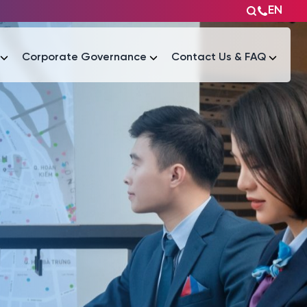
EN
Corporate Governance
Contact Us & FAQ
Tài liệu
Tài liệu