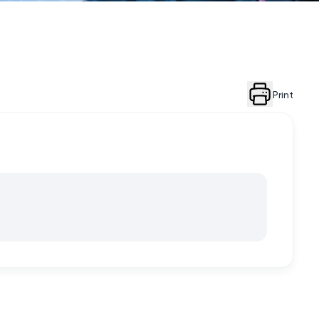
Print