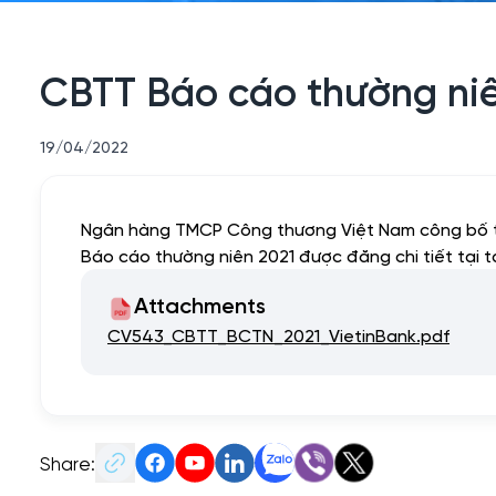
CBTT Báo cáo thường niê
19/04/2022
Ngân hàng TMCP Công thương Việt Nam công bố t
Báo cáo thường niên 2021 được đăng chi tiết tại t
Attachments
CV543_CBTT_BCTN_2021_VietinBank.pdf
Share: